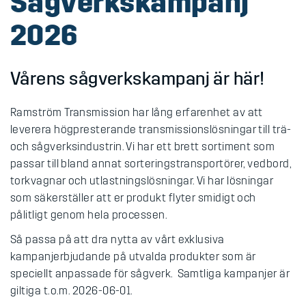
Sågverkskampanj
2026
Vårens sågverkskampanj är här!
Ramström Transmission har lång erfarenhet av att
leverera högpresterande transmissionslösningar till trä-
och sågverksindustrin. Vi har ett brett sortiment som
passar till bland annat sorteringstransportörer, vedbord,
torkvagnar och utlastningslösningar. Vi har lösningar
som säkerställer att er produkt flyter smidigt och
pålitligt genom hela processen.
Så passa på att dra nytta av vårt exklusiva
kampanjerbjudande på utvalda produkter som är
speciellt anpassade för sågverk. Samtliga kampanjer är
giltiga t.o.m. 2026-06-01.