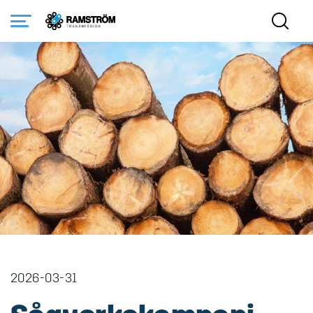
Startsida
Nyheter
Sågverkskampanj 2026
2026-03-31