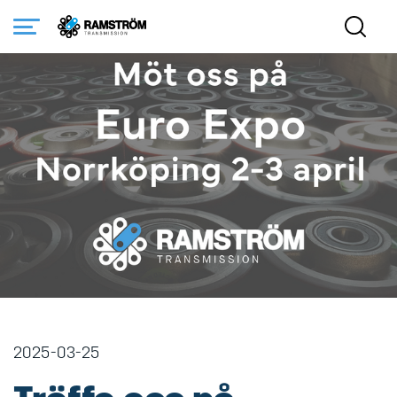
Startsida
Nyheter
Träffa oss på industrimässa i Norrköping
2025-03-25