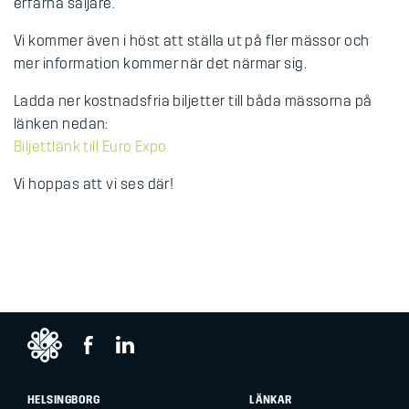
erfarna säljare.
Vi kommer även i höst att ställa ut på fler mässor och
mer information kommer när det närmar sig.
Ladda ner kostnadsfria biljetter till båda mässorna på
länken nedan:
Biljettlänk till Euro Expo
Vi hoppas att vi ses där!
HELSINGBORG
LÄNKAR