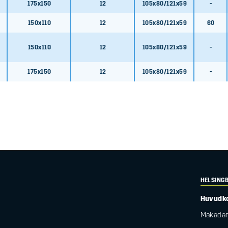
175x150
12
105x80/121x59
-
150x110
12
105x80/121x59
60
150x110
12
105x80/121x59
-
175x150
12
105x80/121x59
-
HELSING
Huvudk
Makadam