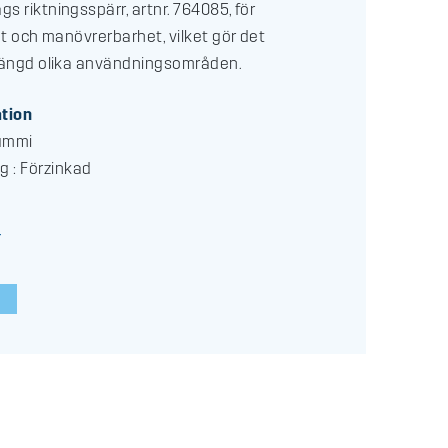
s riktningsspärr, artnr. 764085, för
tet och manövrerbarhet, vilket gör det
 mängd olika användningsområden.
ation
Gummi
g : Förzinkad