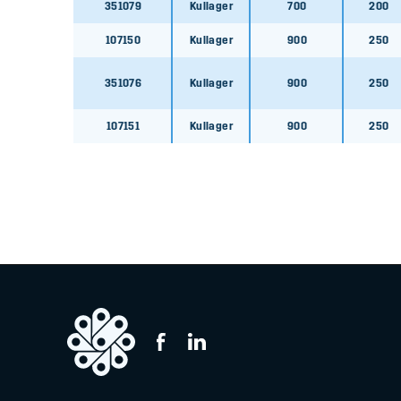
351079
Kullager
700
200
107151
107150
Kullager
900
250
107151
351076
Kullager
900
250
107151
Kullager
900
250