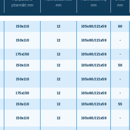
yttermått mm
mm
mm
mm
150x110
12
105x80/121x59
60
150x110
12
105x80/121x59
-
175x150
12
105x80/121x59
-
150x110
12
105x80/121x59
50
150x110
12
105x80/121x59
-
175x150
12
105x80/121x59
-
150x110
12
105x80/121x59
55
150x110
12
105x80/121x59
-