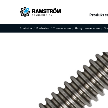
Produkte
Startsida
Produkter
Transmission
Övrig transmission
Tr