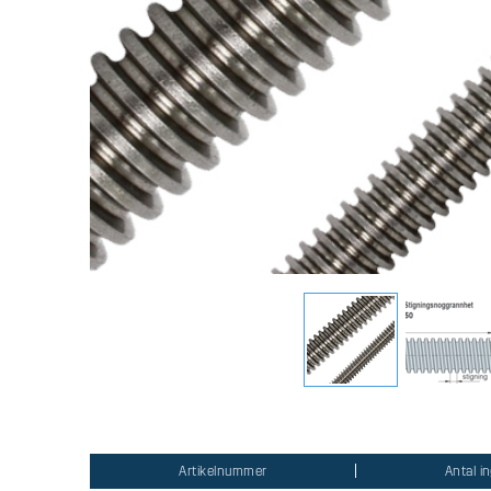
Artikelnummer
Antal i