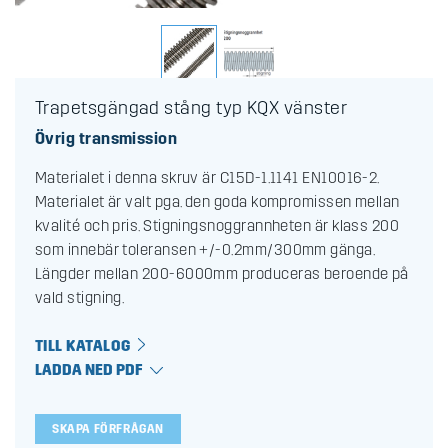
Trapetsgängad stång typ KQX vänster
Övrig transmission
Materialet i denna skruv är C15D-1.1141 EN10016-2.
Materialet är valt pga. den goda kompromissen mellan
kvalité och pris. Stigningsnoggrannheten är klass 200
som innebär toleransen +/-0.2mm/300mm gänga.
Längder mellan 200-6000mm produceras beroende på
vald stigning.
TILL KATALOG
LADDA NED PDF
SKAPA FÖRFRÅGAN