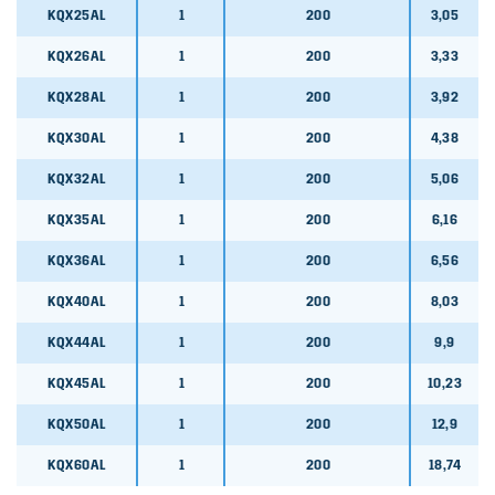
KQX25AL
1
200
3,05
KQX26AL
1
200
3,33
KQX28AL
1
200
3,92
KQX30AL
1
200
4,38
KQX32AL
1
200
5,06
KQX35AL
1
200
6,16
KQX36AL
1
200
6,56
KQX40AL
1
200
8,03
KQX44AL
1
200
9,9
KQX45AL
1
200
10,23
KQX50AL
1
200
12,9
KQX60AL
1
200
18,74