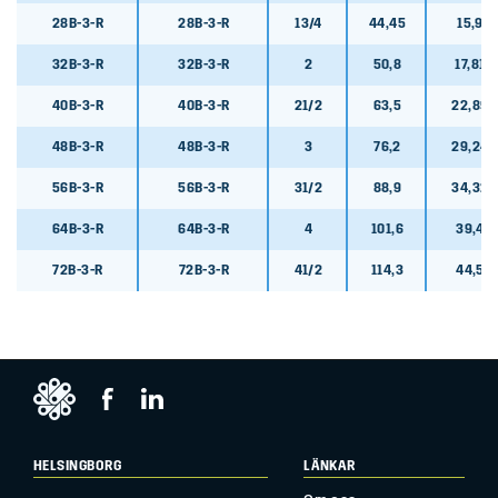
28B-3-R
28B-3-R
13/4
44,45
15,9
32B-3-R
32B-3-R
2
50,8
17,81
40B-3-R
40B-3-R
21/2
63,5
22,89
48B-3-R
48B-3-R
3
76,2
29,24
56B-3-R
56B-3-R
31/2
88,9
34,32
64B-3-R
64B-3-R
4
101,6
39,4
72B-3-R
72B-3-R
41/2
114,3
44,5
HELSINGBORG
LÄNKAR