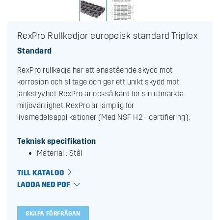
RexPro Rullkedjor europeisk standard Triplex
Standard
RexPro rullkedja har ett enastående skydd mot
korrosion och slitage och ger ett unikt skydd mot
länkstyvhet. RexPro är också känt för sin utmärkta
miljövänlighet. RexPro är lämplig för
livsmedelsapplikationer (Med NSF H2 - certifiering).
Teknisk specifikation
Material : Stål
TILL KATALOG
LADDA NED PDF
SKAPA FÖRFRÅGAN