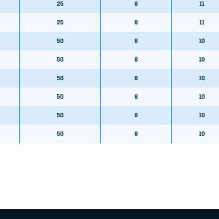
25
8
11
25
8
11
50
8
10
50
8
10
50
8
10
50
8
10
50
8
10
50
8
10