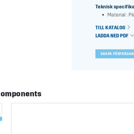
Teknisk specifik
Material : Pl
TILL KATALOG
LADDA NED PDF
SKAPA FÖRFRÅGAN
dComponents