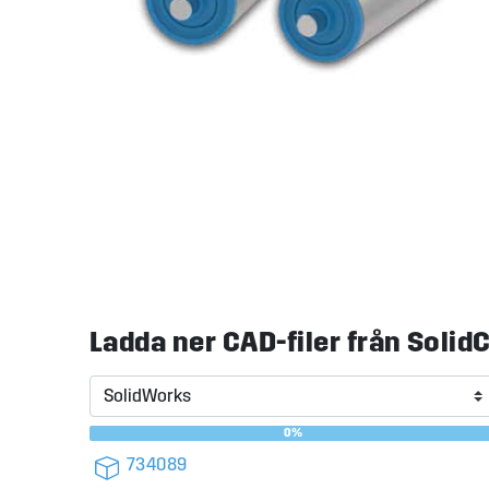
Ladda ner CAD-filer från Soli
0%
734089