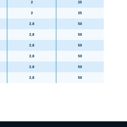
2
25
2
25
2,8
50
2,8
50
2,8
50
2,8
50
2,8
50
2,8
50