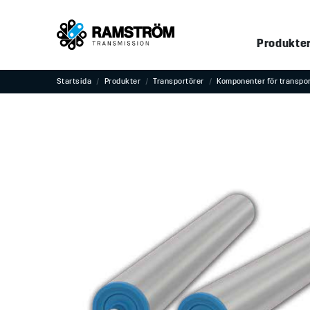
Produkte
Startsida
Produkter
Transportörer
Komponenter för transpo